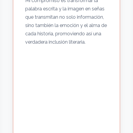
Mi compromiso es transformar la
palabra escrita y la imagen en señas
que transmitan no solo información,
sino también la emoción y el alma de
cada historia, promoviendo así una
verdadera inclusión literaria.