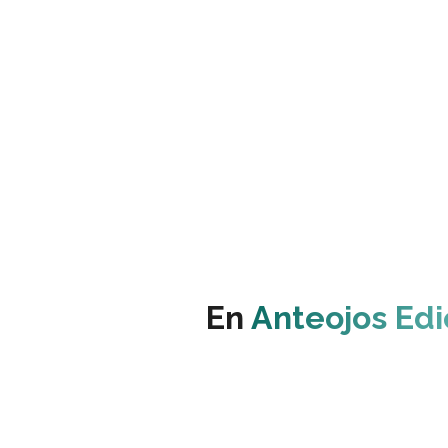
En
Anteojos Edi