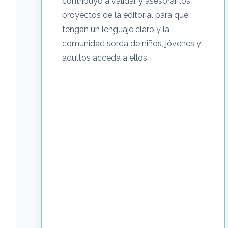
contribuyo a validar y asesorar los
proyectos de la editorial para que
tengan un lenguaje claro y la
comunidad sorda de niños, jóvenes y
adultos acceda a ellos.