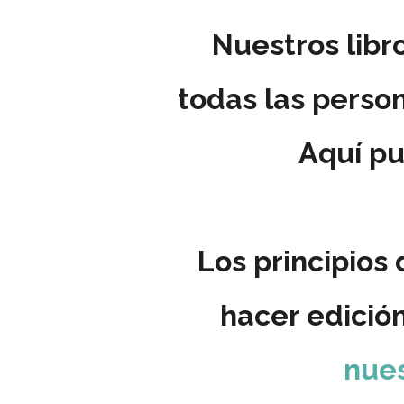
Nuestros libr
todas las perso
Aquí pu
Los principios
hacer edició
nues