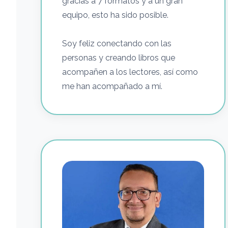
gracias a 7 formatos y a un gran
equipo, esto ha sido posible.
Soy feliz conectando con las
personas y creando libros que
acompañen a los lectores, así como
me han acompañado a mí.