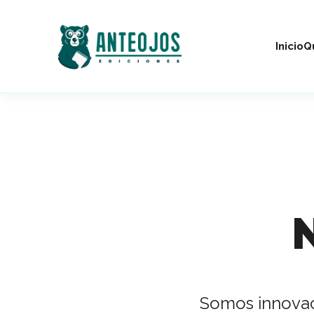
Inicio
Q
N
Somos innovaci