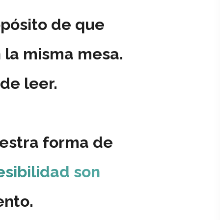
opósito de que
n la misma mesa.
de leer.
estra forma de
esibilidad son
ento.